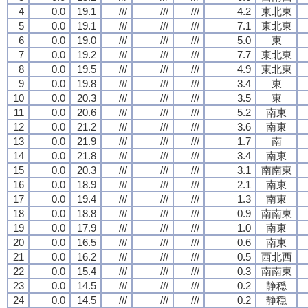
4
0.0
19.1
///
///
///
4.2
東北東
5
0.0
19.1
///
///
///
7.1
東北東
6
0.0
19.0
///
///
///
5.0
東
7
0.0
19.2
///
///
///
7.7
東北東
8
0.0
19.5
///
///
///
4.9
東北東
9
0.0
19.8
///
///
///
3.4
東
10
0.0
20.3
///
///
///
3.5
東
11
0.0
20.6
///
///
///
5.2
南東
12
0.0
21.2
///
///
///
3.6
南東
13
0.0
21.9
///
///
///
1.7
南
14
0.0
21.8
///
///
///
3.4
南東
15
0.0
20.3
///
///
///
3.1
南南東
16
0.0
18.9
///
///
///
2.1
南東
17
0.0
19.4
///
///
///
1.3
南東
18
0.0
18.8
///
///
///
0.9
南南東
19
0.0
17.9
///
///
///
1.0
南東
20
0.0
16.5
///
///
///
0.6
南東
21
0.0
16.2
///
///
///
0.5
西北西
22
0.0
15.4
///
///
///
0.3
南南東
23
0.0
14.5
///
///
///
0.2
静穏
24
0.0
14.5
///
///
///
0.2
静穏