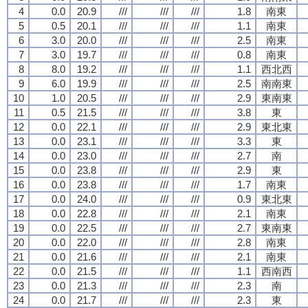
4
0.0
20.9
///
///
///
1.8
南東
5
0.5
20.1
///
///
///
1.1
南東
6
3.0
20.0
///
///
///
2.5
南東
7
3.0
19.7
///
///
///
0.8
南東
8
8.0
19.2
///
///
///
1.1
西北西
9
6.0
19.9
///
///
///
2.5
南南東
10
1.0
20.5
///
///
///
2.9
東南東
11
0.5
21.5
///
///
///
3.8
東
12
0.0
22.1
///
///
///
2.9
東北東
13
0.0
23.1
///
///
///
3.3
東
14
0.0
23.0
///
///
///
2.7
南
15
0.0
23.8
///
///
///
2.9
東
16
0.0
23.8
///
///
///
1.7
南東
17
0.0
24.0
///
///
///
0.9
東北東
18
0.0
22.8
///
///
///
2.1
南東
19
0.0
22.5
///
///
///
2.7
東南東
20
0.0
22.0
///
///
///
2.8
南東
21
0.0
21.6
///
///
///
2.1
南東
22
0.0
21.5
///
///
///
1.1
西南西
23
0.0
21.3
///
///
///
2.3
南
24
0.0
21.7
///
///
///
2.3
東