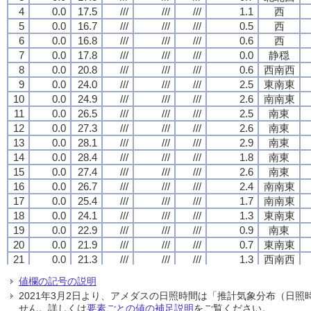
4
4
4
4
0.0
0.0
0.0
0.0
17.5
17.5
17.5
17.5
///
///
///
///
///
///
///
///
///
///
///
///
1.1
1.1
1.1
1.1
西
西
西
西
5
5
5
5
0.0
0.0
0.0
0.0
16.7
16.7
16.7
16.7
///
///
///
///
///
///
///
///
///
///
///
///
0.5
0.5
0.5
0.5
西
西
西
西
6
6
6
6
0.0
0.0
0.0
0.0
16.8
16.8
16.8
16.8
///
///
///
///
///
///
///
///
///
///
///
///
0.6
0.6
0.6
0.6
西
西
西
西
7
7
7
7
0.0
0.0
0.0
0.0
17.8
17.8
17.8
17.8
///
///
///
///
///
///
///
///
///
///
///
///
0.0
0.0
0.0
0.0
静穏
静穏
静穏
静穏
8
8
8
8
0.0
0.0
0.0
0.0
20.8
20.8
20.8
20.8
///
///
///
///
///
///
///
///
///
///
///
///
0.6
0.6
0.6
0.6
西南西
西南西
西南西
西南西
9
9
9
9
0.0
0.0
0.0
0.0
24.0
24.0
24.0
24.0
///
///
///
///
///
///
///
///
///
///
///
///
2.5
2.5
2.5
2.5
東南東
東南東
東南東
東南東
10
10
10
10
0.0
0.0
0.0
0.0
24.9
24.9
24.9
24.9
///
///
///
///
///
///
///
///
///
///
///
///
2.6
2.6
2.6
2.6
南南東
南南東
南南東
南南東
11
11
11
11
0.0
0.0
0.0
0.0
26.5
26.5
26.5
26.5
///
///
///
///
///
///
///
///
///
///
///
///
2.5
2.5
2.5
2.5
南東
南東
南東
南東
12
12
12
12
0.0
0.0
0.0
0.0
27.3
27.3
27.3
27.3
///
///
///
///
///
///
///
///
///
///
///
///
2.6
2.6
2.6
2.6
南東
南東
南東
南東
13
13
13
13
0.0
0.0
0.0
0.0
28.1
28.1
28.1
28.1
///
///
///
///
///
///
///
///
///
///
///
///
2.9
2.9
2.9
2.9
南東
南東
南東
南東
14
14
14
14
0.0
0.0
0.0
0.0
28.4
28.4
28.4
28.4
///
///
///
///
///
///
///
///
///
///
///
///
1.8
1.8
1.8
1.8
南東
南東
南東
南東
15
15
15
15
0.0
0.0
0.0
0.0
27.4
27.4
27.4
27.4
///
///
///
///
///
///
///
///
///
///
///
///
2.6
2.6
2.6
2.6
南東
南東
南東
南東
16
16
16
16
0.0
0.0
0.0
0.0
26.7
26.7
26.7
26.7
///
///
///
///
///
///
///
///
///
///
///
///
2.4
2.4
2.4
2.4
南南東
南南東
南南東
南南東
17
17
17
17
0.0
0.0
0.0
0.0
25.4
25.4
25.4
25.4
///
///
///
///
///
///
///
///
///
///
///
///
1.7
1.7
1.7
1.7
南南東
南南東
南南東
南南東
18
18
18
18
0.0
0.0
0.0
0.0
24.1
24.1
24.1
24.1
///
///
///
///
///
///
///
///
///
///
///
///
1.3
1.3
1.3
1.3
東南東
東南東
東南東
東南東
19
19
19
19
0.0
0.0
0.0
0.0
22.9
22.9
22.9
22.9
///
///
///
///
///
///
///
///
///
///
///
///
0.9
0.9
0.9
0.9
南東
南東
南東
南東
20
20
20
20
0.0
0.0
0.0
0.0
21.9
21.9
21.9
21.9
///
///
///
///
///
///
///
///
///
///
///
///
0.7
0.7
0.7
0.7
東南東
東南東
東南東
東南東
21
21
21
21
0.0
0.0
0.0
0.0
21.3
21.3
21.3
21.3
///
///
///
///
///
///
///
///
///
///
///
///
1.3
1.3
1.3
1.3
西南西
西南西
西南西
西南西
22
22
22
22
0.0
0.0
0.0
0.0
20.4
20.4
20.4
20.4
///
///
///
///
///
///
///
///
///
///
///
///
0.5
0.5
0.5
0.5
西北西
西北西
西北西
西北西
値欄の記号の説明
23
23
23
23
0.0
0.0
0.0
0.0
19.5
19.5
19.5
19.5
///
///
///
///
///
///
///
///
///
///
///
///
0.2
0.2
0.2
0.2
静穏
静穏
静穏
静穏
2021年3月2日より、アメダスの日照時間は「推計気象分布（日
24
24
24
24
0.0
0.0
0.0
0.0
19.3
19.3
19.3
19.3
///
///
///
///
///
///
///
///
///
///
///
///
0.6
0.6
0.6
0.6
西北西
西北西
西北西
西北西
せん。詳しくは
要素ごとの値の補足説明
をご覧ください。