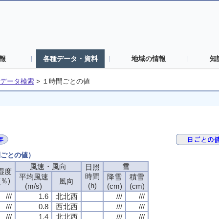
報
各種データ・資料
地域の情報
知
データ検索
>
１時間ごとの値
間ごとの値）
風速・風向
風速・風向
風速・風向
風速・風向
雪
雪
雪
雪
日照
日照
日照
日照
湿度
湿度
湿度
湿度
時間
時間
時間
時間
平均風速
平均風速
平均風速
平均風速
降雪
降雪
降雪
降雪
積雪
積雪
積雪
積雪
(％)
(％)
(％)
(％)
風向
風向
風向
風向
(h)
(h)
(h)
(h)
(m/s)
(m/s)
(m/s)
(m/s)
(cm)
(cm)
(cm)
(cm)
(cm)
(cm)
(cm)
(cm)
///
///
///
///
1.6
1.6
1.6
1.6
北北西
北北西
北北西
北北西
///
///
///
///
///
///
///
///
///
///
///
///
0.8
0.8
0.8
0.8
西北西
西北西
西北西
西北西
///
///
///
///
///
///
///
///
///
///
///
///
1.4
1.4
1.4
1.4
北北西
北北西
北北西
北北西
///
///
///
///
///
///
///
///