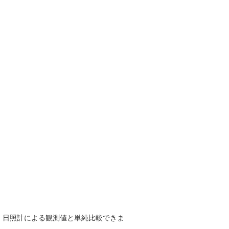
で、日照計による観測値と単純比較できま