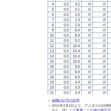
4
4
4
4
0.0
0.0
0.0
0.0
4.2
4.2
4.2
4.2
///
///
///
///
///
///
///
///
5
5
5
5
0.0
0.0
0.0
0.0
4.1
4.1
4.1
4.1
///
///
///
///
///
///
///
///
6
6
6
6
0.0
0.0
0.0
0.0
3.5
3.5
3.5
3.5
///
///
///
///
///
///
///
///
7
7
7
7
0.0
0.0
0.0
0.0
2.3
2.3
2.3
2.3
///
///
///
///
///
///
///
///
8
8
8
8
0.0
0.0
0.0
0.0
2.9
2.9
2.9
2.9
///
///
///
///
///
///
///
///
9
9
9
9
0.0
0.0
0.0
0.0
6.4
6.4
6.4
6.4
///
///
///
///
///
///
///
///
10
10
10
10
0.0
0.0
0.0
0.0
8.4
8.4
8.4
8.4
///
///
///
///
///
///
///
///
11
11
11
11
0.0
0.0
0.0
0.0
9.2
9.2
9.2
9.2
///
///
///
///
///
///
///
///
12
12
12
12
0.0
0.0
0.0
0.0
10.4
10.4
10.4
10.4
///
///
///
///
///
///
///
///
13
13
13
13
0.0
0.0
0.0
0.0
10.4
10.4
10.4
10.4
///
///
///
///
///
///
///
///
14
14
14
14
0.0
0.0
0.0
0.0
10.4
10.4
10.4
10.4
///
///
///
///
///
///
///
///
15
15
15
15
0.0
0.0
0.0
0.0
10.6
10.6
10.6
10.6
///
///
///
///
///
///
///
///
16
16
16
16
0.0
0.0
0.0
0.0
9.5
9.5
9.5
9.5
///
///
///
///
///
///
///
///
17
17
17
17
0.0
0.0
0.0
0.0
8.4
8.4
8.4
8.4
///
///
///
///
///
///
///
///
18
18
18
18
0.0
0.0
0.0
0.0
6.0
6.0
6.0
6.0
///
///
///
///
///
///
///
///
19
19
19
19
0.0
0.0
0.0
0.0
4.4
4.4
4.4
4.4
///
///
///
///
///
///
///
///
20
20
20
20
0.0
0.0
0.0
0.0
3.9
3.9
3.9
3.9
///
///
///
///
///
///
///
///
21
21
21
21
0.0
0.0
0.0
0.0
3.4
3.4
3.4
3.4
///
///
///
///
///
///
///
///
22
22
22
22
0.0
0.0
0.0
0.0
2.7
2.7
2.7
2.7
///
///
///
///
///
///
///
///
値欄の記号の説明
23
23
23
23
0.0
0.0
0.0
0.0
2.3
2.3
2.3
2.3
///
///
///
///
///
///
///
///
2021年3月2日より、アメダスの
24
24
24
24
0.0
0.0
0.0
0.0
2.0
2.0
2.0
2.0
///
///
///
///
///
///
///
///
せん。詳しくは
要素ごとの値の補足説