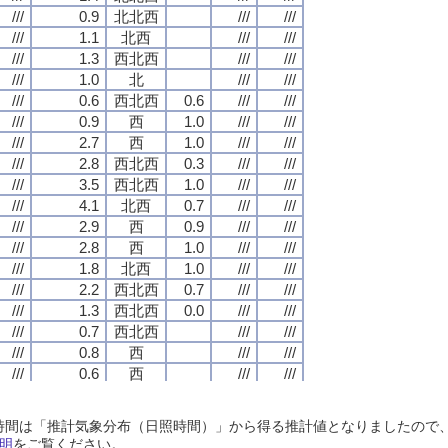
///
///
///
///
0.9
0.9
0.9
0.9
北北西
北北西
北北西
北北西
///
///
///
///
///
///
///
///
///
///
///
///
1.1
1.1
1.1
1.1
北西
北西
北西
北西
///
///
///
///
///
///
///
///
///
///
///
///
1.3
1.3
1.3
1.3
西北西
西北西
西北西
西北西
///
///
///
///
///
///
///
///
///
///
///
///
1.0
1.0
1.0
1.0
北
北
北
北
///
///
///
///
///
///
///
///
///
///
///
///
0.6
0.6
0.6
0.6
西北西
西北西
西北西
西北西
0.6
0.6
0.6
0.6
///
///
///
///
///
///
///
///
///
///
///
///
0.9
0.9
0.9
0.9
西
西
西
西
1.0
1.0
1.0
1.0
///
///
///
///
///
///
///
///
///
///
///
///
2.7
2.7
2.7
2.7
西
西
西
西
1.0
1.0
1.0
1.0
///
///
///
///
///
///
///
///
///
///
///
///
2.8
2.8
2.8
2.8
西北西
西北西
西北西
西北西
0.3
0.3
0.3
0.3
///
///
///
///
///
///
///
///
///
///
///
///
3.5
3.5
3.5
3.5
西北西
西北西
西北西
西北西
1.0
1.0
1.0
1.0
///
///
///
///
///
///
///
///
///
///
///
///
4.1
4.1
4.1
4.1
北西
北西
北西
北西
0.7
0.7
0.7
0.7
///
///
///
///
///
///
///
///
///
///
///
///
2.9
2.9
2.9
2.9
西
西
西
西
0.9
0.9
0.9
0.9
///
///
///
///
///
///
///
///
///
///
///
///
2.8
2.8
2.8
2.8
西
西
西
西
1.0
1.0
1.0
1.0
///
///
///
///
///
///
///
///
///
///
///
///
1.8
1.8
1.8
1.8
北西
北西
北西
北西
1.0
1.0
1.0
1.0
///
///
///
///
///
///
///
///
///
///
///
///
2.2
2.2
2.2
2.2
西北西
西北西
西北西
西北西
0.7
0.7
0.7
0.7
///
///
///
///
///
///
///
///
///
///
///
///
1.3
1.3
1.3
1.3
西北西
西北西
西北西
西北西
0.0
0.0
0.0
0.0
///
///
///
///
///
///
///
///
///
///
///
///
0.7
0.7
0.7
0.7
西北西
西北西
西北西
西北西
///
///
///
///
///
///
///
///
///
///
///
///
0.8
0.8
0.8
0.8
西
西
西
西
///
///
///
///
///
///
///
///
///
///
///
///
0.6
0.6
0.6
0.6
西
西
西
西
///
///
///
///
///
///
///
///
///
///
///
///
0.5
0.5
0.5
0.5
西
西
西
西
///
///
///
///
///
///
///
///
///
///
///
///
0.6
0.6
0.6
0.6
西北西
西北西
西北西
西北西
///
///
///
///
///
///
///
///
日照時間は「推計気象分布（日照時間）」から得る推計値となりましたの
///
///
///
///
1.1
1.1
1.1
1.1
西
西
西
西
///
///
///
///
///
///
///
///
明
をご覧ください。