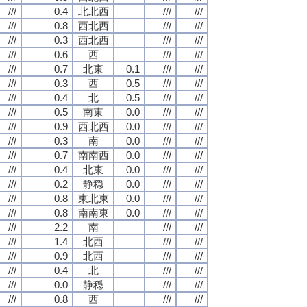
///
0.4
北北西
///
///
///
0.8
西北西
///
///
///
0.3
西北西
///
///
///
0.6
西
///
///
///
0.7
北東
0.1
///
///
///
0.3
西
0.5
///
///
///
0.4
北
0.5
///
///
///
0.5
南東
0.0
///
///
///
0.9
西北西
0.0
///
///
///
0.3
南
0.0
///
///
///
0.7
南南西
0.0
///
///
///
0.4
北東
0.0
///
///
///
0.2
静穏
0.0
///
///
///
0.8
東北東
0.0
///
///
///
0.8
南南東
0.0
///
///
///
2.2
南
///
///
///
1.4
北西
///
///
///
0.9
北西
///
///
///
0.4
北
///
///
///
0.0
静穏
///
///
///
0.8
西
///
///