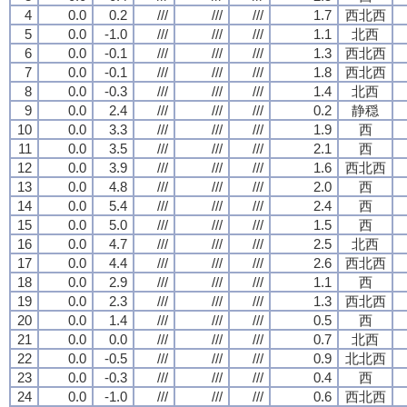
4
0.0
0.2
///
///
///
1.7
西北西
5
0.0
-1.0
///
///
///
1.1
北西
6
0.0
-0.1
///
///
///
1.3
西北西
7
0.0
-0.1
///
///
///
1.8
西北西
8
0.0
-0.3
///
///
///
1.4
北西
9
0.0
2.4
///
///
///
0.2
静穏
10
0.0
3.3
///
///
///
1.9
西
11
0.0
3.5
///
///
///
2.1
西
12
0.0
3.9
///
///
///
1.6
西北西
13
0.0
4.8
///
///
///
2.0
西
14
0.0
5.4
///
///
///
2.4
西
15
0.0
5.0
///
///
///
1.5
西
16
0.0
4.7
///
///
///
2.5
北西
17
0.0
4.4
///
///
///
2.6
西北西
18
0.0
2.9
///
///
///
1.1
西
19
0.0
2.3
///
///
///
1.3
西北西
20
0.0
1.4
///
///
///
0.5
西
21
0.0
0.0
///
///
///
0.7
北西
22
0.0
-0.5
///
///
///
0.9
北北西
23
0.0
-0.3
///
///
///
0.4
西
24
0.0
-1.0
///
///
///
0.6
西北西