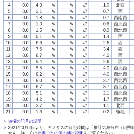
4
4
4
4
0.0
0.0
0.0
0.0
4.3
4.3
4.3
4.3
///
///
///
///
///
///
///
///
///
///
///
///
1.0
1.0
1.0
1.0
北西
北西
北西
北西
5
5
5
5
0.0
0.0
0.0
0.0
2.1
2.1
2.1
2.1
///
///
///
///
///
///
///
///
///
///
///
///
0.7
0.7
0.7
0.7
西
西
西
西
6
6
6
6
0.0
0.0
0.0
0.0
1.8
1.8
1.8
1.8
///
///
///
///
///
///
///
///
///
///
///
///
0.7
0.7
0.7
0.7
西南西
西南西
西南西
西南西
7
7
7
7
0.0
0.0
0.0
0.0
1.3
1.3
1.3
1.3
///
///
///
///
///
///
///
///
///
///
///
///
0.6
0.6
0.6
0.6
西北西
西北西
西北西
西北西
8
8
8
8
0.0
0.0
0.0
0.0
1.5
1.5
1.5
1.5
///
///
///
///
///
///
///
///
///
///
///
///
0.9
0.9
0.9
0.9
西北西
西北西
西北西
西北西
9
9
9
9
0.0
0.0
0.0
0.0
5.1
5.1
5.1
5.1
///
///
///
///
///
///
///
///
///
///
///
///
1.4
1.4
1.4
1.4
西
西
西
西
10
10
10
10
0.0
0.0
0.0
0.0
6.6
6.6
6.6
6.6
///
///
///
///
///
///
///
///
///
///
///
///
2.6
2.6
2.6
2.6
西
西
西
西
11
11
11
11
0.0
0.0
0.0
0.0
7.6
7.6
7.6
7.6
///
///
///
///
///
///
///
///
///
///
///
///
3.4
3.4
3.4
3.4
西
西
西
西
12
12
12
12
0.0
0.0
0.0
0.0
8.7
8.7
8.7
8.7
///
///
///
///
///
///
///
///
///
///
///
///
4.0
4.0
4.0
4.0
西
西
西
西
13
13
13
13
0.0
0.0
0.0
0.0
9.4
9.4
9.4
9.4
///
///
///
///
///
///
///
///
///
///
///
///
2.6
2.6
2.6
2.6
西
西
西
西
14
14
14
14
0.0
0.0
0.0
0.0
9.5
9.5
9.5
9.5
///
///
///
///
///
///
///
///
///
///
///
///
4.0
4.0
4.0
4.0
西北西
西北西
西北西
西北西
15
15
15
15
0.0
0.0
0.0
0.0
8.2
8.2
8.2
8.2
///
///
///
///
///
///
///
///
///
///
///
///
4.0
4.0
4.0
4.0
西北西
西北西
西北西
西北西
16
16
16
16
0.0
0.0
0.0
0.0
8.0
8.0
8.0
8.0
///
///
///
///
///
///
///
///
///
///
///
///
3.7
3.7
3.7
3.7
西北西
西北西
西北西
西北西
17
17
17
17
0.0
0.0
0.0
0.0
6.7
6.7
6.7
6.7
///
///
///
///
///
///
///
///
///
///
///
///
3.7
3.7
3.7
3.7
西北西
西北西
西北西
西北西
18
18
18
18
0.0
0.0
0.0
0.0
5.1
5.1
5.1
5.1
///
///
///
///
///
///
///
///
///
///
///
///
2.1
2.1
2.1
2.1
西北西
西北西
西北西
西北西
19
19
19
19
0.0
0.0
0.0
0.0
4.2
4.2
4.2
4.2
///
///
///
///
///
///
///
///
///
///
///
///
1.7
1.7
1.7
1.7
西北西
西北西
西北西
西北西
20
20
20
20
0.0
0.0
0.0
0.0
2.7
2.7
2.7
2.7
///
///
///
///
///
///
///
///
///
///
///
///
1.1
1.1
1.1
1.1
北西
北西
北西
北西
21
21
21
21
0.0
0.0
0.0
0.0
1.8
1.8
1.8
1.8
///
///
///
///
///
///
///
///
///
///
///
///
0.2
0.2
0.2
0.2
静穏
静穏
静穏
静穏
22
22
22
22
0.0
0.0
0.0
0.0
0.7
0.7
0.7
0.7
///
///
///
///
///
///
///
///
///
///
///
///
0.1
0.1
0.1
0.1
静穏
静穏
静穏
静穏
値欄の記号の説明
23
23
23
23
0.0
0.0
0.0
0.0
1.5
1.5
1.5
1.5
///
///
///
///
///
///
///
///
///
///
///
///
0.7
0.7
0.7
0.7
北西
北西
北西
北西
2021年3月2日より、アメダスの日照時間は「推計気象分布（日
24
24
24
24
0.0
0.0
0.0
0.0
1.4
1.4
1.4
1.4
///
///
///
///
///
///
///
///
///
///
///
///
0.6
0.6
0.6
0.6
西北西
西北西
西北西
西北西
せん。詳しくは
要素ごとの値の補足説明
をご覧ください。