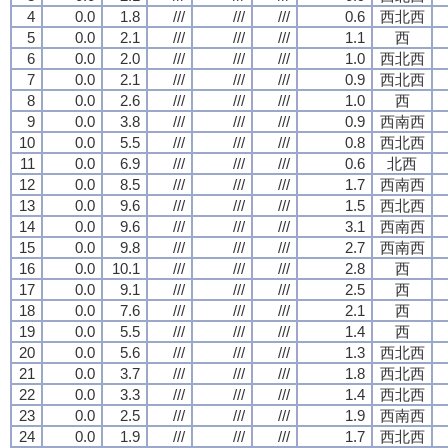
4
0.0
1.8
///
///
///
0.6
西北西
5
0.0
2.1
///
///
///
1.1
西
6
0.0
2.0
///
///
///
1.0
西北西
7
0.0
2.1
///
///
///
0.9
西北西
8
0.0
2.6
///
///
///
1.0
西
9
0.0
3.8
///
///
///
0.9
西南西
10
0.0
5.5
///
///
///
0.8
西北西
11
0.0
6.9
///
///
///
0.6
北西
12
0.0
8.5
///
///
///
1.7
西南西
13
0.0
9.6
///
///
///
1.5
西北西
14
0.0
9.6
///
///
///
3.1
西南西
15
0.0
9.8
///
///
///
2.7
西南西
16
0.0
10.1
///
///
///
2.8
西
17
0.0
9.1
///
///
///
2.5
西
18
0.0
7.6
///
///
///
2.1
西
19
0.0
5.5
///
///
///
1.4
西
20
0.0
5.6
///
///
///
1.3
西北西
21
0.0
3.7
///
///
///
1.8
西北西
22
0.0
3.3
///
///
///
1.4
西北西
23
0.0
2.5
///
///
///
1.9
西南西
24
0.0
1.9
///
///
///
1.7
西北西