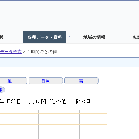
報
各種データ・資料
地域の情報
知
データ検索
>
１時間ごとの値