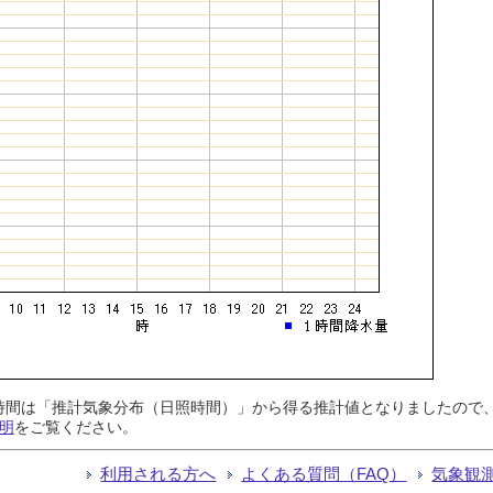
日照時間は「推計気象分布（日照時間）」から得る推計値となりましたの
明
をご覧ください。
利用される方へ
よくある質問（FAQ）
気象観