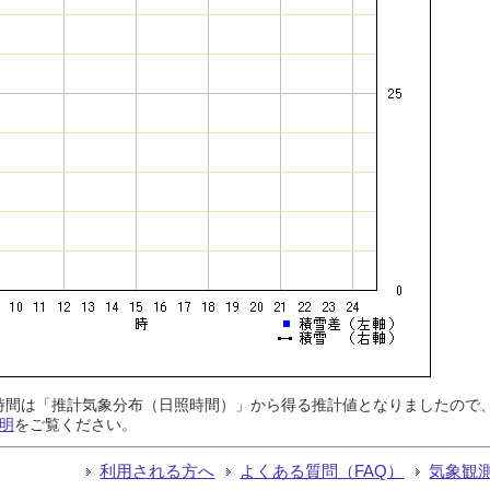
日照時間は「推計気象分布（日照時間）」から得る推計値となりましたの
明
をご覧ください。
利用される方へ
よくある質問（FAQ）
気象観