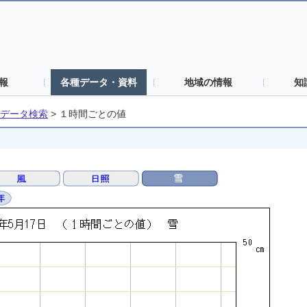
報
各種データ・資料
地域の情報
知
データ検索
>
１時間ごとの値