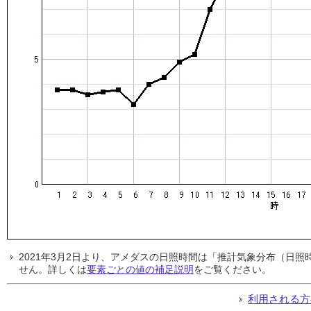
2021年3月2日より、アメダスの日照時間は「推計気象分布（日
せん。詳しくは
要素ごとの値の補足説明
をご覧ください。
利用される方