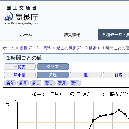
ホーム
防災情報
各種データ・
ホーム
>
各種データ・資料
>
過去の気象データ検索
>
１時間ごとの
１時間ごとの値