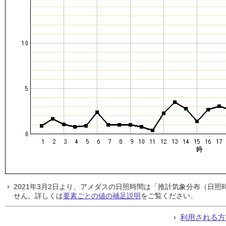
2021年3月2日より、アメダスの日照時間は「推計気象分布（日
せん。詳しくは
要素ごとの値の補足説明
をご覧ください。
利用される方