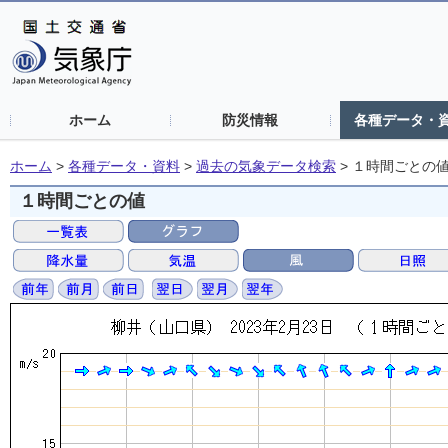
ホーム
防災情報
各種データ・
ホーム
>
各種データ・資料
>
過去の気象データ検索
>
１時間ごとの
１時間ごとの値