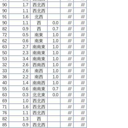
90
1.7
西北西
///
///
90
1.1
西北西
///
///
91
1.6
北西
///
///
90
1.1
西
0.0
///
///
82
0.9
西
0.7
///
///
72
0.5
南東
1.0
///
///
62
0.6
南東
1.0
///
///
63
2.7
南南東
1.0
///
///
50
2.3
南南東
1.0
///
///
53
3.4
南南東
1.0
///
///
32
2.6
西南西
1.0
///
///
33
2.6
南西
1.0
///
///
36
2.2
南西
1.0
///
///
40
1.4
南南西
1.0
///
///
55
0.6
南南東
0.7
///
///
63
0.3
北北東
0.0
///
///
69
1.0
西北西
///
///
71
1.6
西北西
///
///
76
1.1
西北西
///
///
82
1.3
西
///
///
85
0.9
西北西
///
///