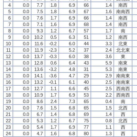
4
0.0
7.7
1.8
6.9
66
1.4
南西
5
0.0
7.5
1.8
6.9
67
1.6
南南西
6
0.0
7.6
1.7
6.9
66
1.4
南西
7
0.0
7.1
1.6
6.9
68
1.4
南西
8
0.0
9.3
1.2
6.7
57
1.7
南
9
0.0
10.2
0.5
6.3
51
1.2
南西
10
0.0
11.6
-0.2
6.0
44
3.3
北東
11
0.0
11.9
-2.3
5.2
37
2.4
北北東
12
0.0
13.7
-0.3
6.0
38
3.6
東
13
0.0
12.8
0.6
6.4
43
5.9
南東
14
0.0
13.6
-3.2
4.8
31
5.3
南東
15
0.0
14.1
-3.6
4.7
29
2.9
南南東
16
0.0
13.2
-0.1
6.1
40
2.5
南南東
17
0.0
12.7
1.1
6.6
45
2.5
西南西
18
0.0
10.9
1.7
6.9
53
2.2
西南西
19
0.0
8.6
2.4
7.3
65
0.4
南
20
0.0
7.6
1.5
6.8
65
1.5
北西
21
0.0
6.7
1.4
6.8
69
1.4
西
22
0.0
5.3
1.2
6.7
75
0.8
北西
23
0.0
5.4
1.7
6.9
77
1.1
西
24
0.0
4.7
1.6
6.8
80
1.3
西