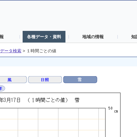
報
各種データ・資料
地域の情報
知
データ検索
>
１時間ごとの値