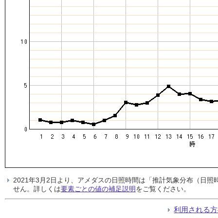
2021年3月2日より、アメダスの日照時間は「推計気象分布（日
せん。詳しくは
要素ごとの値の補足説明
をご覧ください。
利用される方