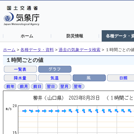
ホーム
防災情報
各種データ・
ホーム
>
各種データ・資料
>
過去の気象データ検索
>
１時間ごとの
１時間ごとの値