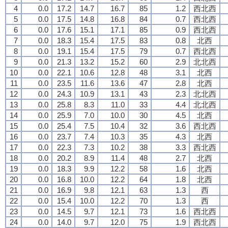
4
0.0
17.2
14.7
16.7
85
1.2
西北西
5
0.0
17.5
14.8
16.8
84
0.7
西北西
6
0.0
17.6
15.1
17.1
85
0.9
西北西
7
0.0
18.3
15.4
17.5
83
0.8
北西
8
0.0
19.1
15.4
17.5
79
0.7
西北西
9
0.0
21.3
13.2
15.2
60
2.9
北北西
10
0.0
22.1
10.6
12.8
48
3.1
北西
11
0.0
23.5
11.6
13.6
47
2.8
北西
12
0.0
24.3
10.9
13.1
43
2.3
北北西
13
0.0
25.8
8.3
11.0
33
4.4
北北西
14
0.0
25.9
7.0
10.0
30
4.5
北西
15
0.0
25.4
7.5
10.4
32
3.6
西北西
16
0.0
23.7
7.4
10.3
35
4.3
北西
17
0.0
22.3
7.3
10.2
38
3.3
西北西
18
0.0
20.2
8.9
11.4
48
2.7
北西
19
0.0
18.3
9.9
12.2
58
1.6
北西
20
0.0
16.8
10.0
12.2
64
1.8
北西
21
0.0
16.9
9.8
12.1
63
1.3
西
22
0.0
15.4
10.0
12.2
70
1.3
西
23
0.0
14.5
9.7
12.1
73
1.6
西北西
24
0.0
14.0
9.7
12.0
75
1.9
西北西