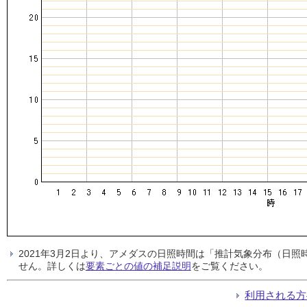
2021年3月2日より、アメダスの日照時間は「推計気象分布（日
せん。詳しくは
要素ごとの値の補足説明
をご覧ください。
利用される方