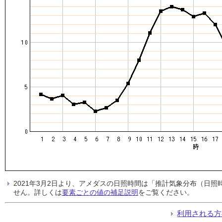
2021年3月2日より、アメダスの日照時間は「推計気象分布（日
せん。詳しくは
要素ごとの値の補足説明
をご覧ください。
利用される方