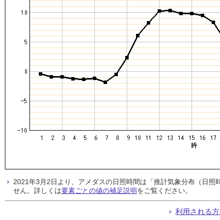
2021年3月2日より、アメダスの日照時間は「推計気象分布（日
せん。詳しくは
要素ごとの値の補足説明
をご覧ください。
利用される方