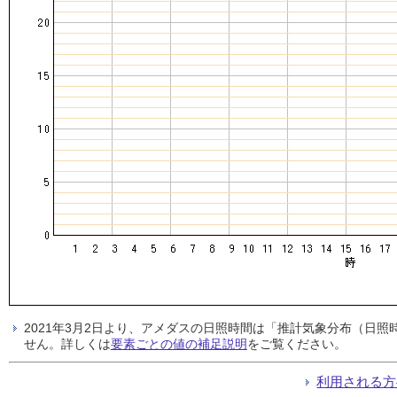
2021年3月2日より、アメダスの日照時間は「推計気象分布（日
せん。詳しくは
要素ごとの値の補足説明
をご覧ください。
利用される方