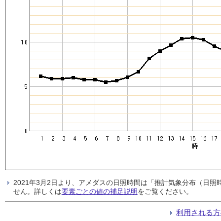
2021年3月2日より、アメダスの日照時間は「推計気象分布（日
せん。詳しくは
要素ごとの値の補足説明
をご覧ください。
利用される方