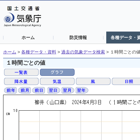
ホーム
防災情報
各種データ・
ホーム
>
各種データ・資料
>
過去の気象データ検索
>
１時間ごとの
１時間ごとの値