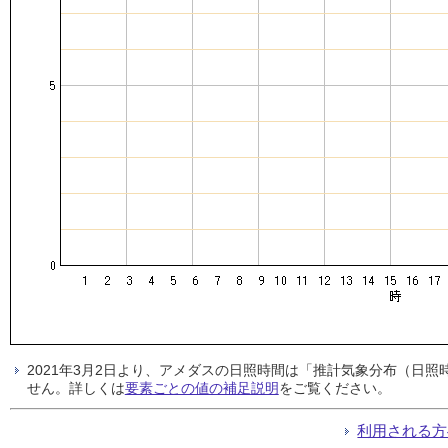
2021年3月2日より、アメダスの日照時間は「推計気象分布（日
せん。詳しくは
要素ごとの値の補足説明
をご覧ください。
利用される方