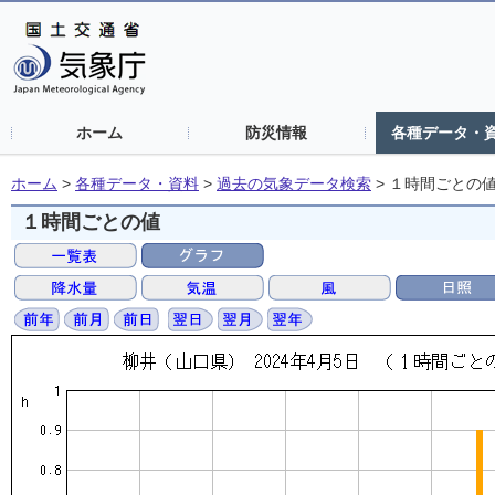
ホーム
防災情報
各種データ・
ホーム
>
各種データ・資料
>
過去の気象データ検索
>
１時間ごとの
１時間ごとの値