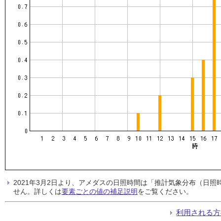
2021年3月2日より、アメダスの日照時間は「推計気象分布（日
せん。詳しくは
要素ごとの値の補足説明
をご覧ください。
利用される方