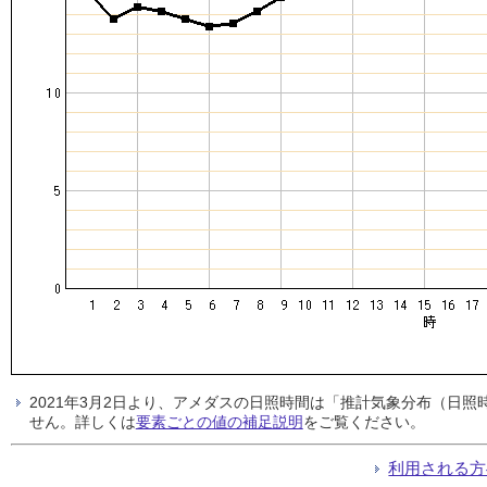
2021年3月2日より、アメダスの日照時間は「推計気象分布（日
せん。詳しくは
要素ごとの値の補足説明
をご覧ください。
利用される方