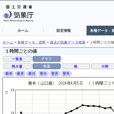
ホーム
防災情報
各種データ・
ホーム
>
各種データ・資料
>
過去の気象データ検索
>
１時間ごとの
１時間ごとの値