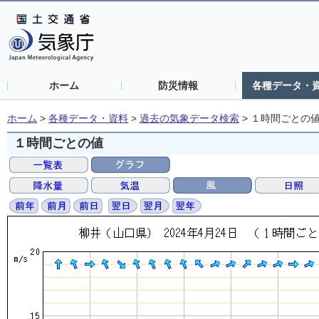
ホーム
防災情報
各種データ・
ホーム
>
各種データ・資料
>
過去の気象データ検索
>
１時間ごとの
１時間ごとの値