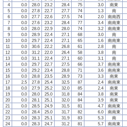
4
0.0
28.0
23.2
28.4
75
3.0
南東
5
0.0
27.8
22.7
27.7
74
1.3
南
6
0.0
27.7
22.6
27.5
74
2.0
南南西
7
0.0
27.6
23.2
28.4
77
3.4
南南東
8
0.0
28.0
22.9
28.0
74
3.2
南南東
9
0.0
28.9
22.4
27.1
68
3.0
南
10
0.0
29.7
22.4
27.1
65
1.6
南南東
11
0.0
30.6
22.2
26.8
61
2.8
南
12
0.0
31.2
22.0
26.4
58
3.8
南
13
0.0
31.1
22.4
27.1
60
3.1
南
14
0.0
29.7
22.7
27.5
66
3.7
南南東
15
0.0
29.2
23.4
28.8
71
3.6
南南東
16
0.0
28.8
23.5
28.9
73
3.3
南東
17
2.5
27.8
25.4
32.5
87
2.4
南南東
18
0.0
27.9
25.2
32.0
85
2.4
南東
19
0.0
28.0
25.0
31.8
84
3.8
南東
20
0.0
28.1
25.1
32.0
84
3.9
南東
21
0.0
28.5
24.9
31.5
81
4.7
南南東
22
0.0
28.4
25.0
31.7
82
6.0
南南東
23
0.0
28.3
25.1
31.9
83
5.3
南
24
0.0
28.3
24.7
31.2
81
5.7
南南東