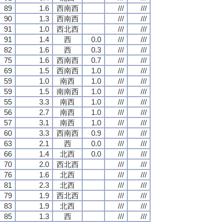
89
1.6
西南西
///
///
90
1.3
西南西
///
///
91
1.0
西北西
///
///
91
1.4
西
0.0
///
///
82
1.6
西
0.3
///
///
75
1.6
西南西
0.7
///
///
69
1.5
西南西
1.0
///
///
59
1.0
南西
1.0
///
///
59
1.5
南南西
1.0
///
///
55
3.3
南西
1.0
///
///
56
2.7
南西
1.0
///
///
57
3.1
南西
1.0
///
///
60
3.3
西南西
0.9
///
///
63
2.1
西
0.0
///
///
66
1.4
北西
0.0
///
///
70
2.0
西北西
///
///
76
1.6
北西
///
///
81
2.3
北西
///
///
79
1.9
西北西
///
///
83
1.9
北西
///
///
85
1.3
西
///
///