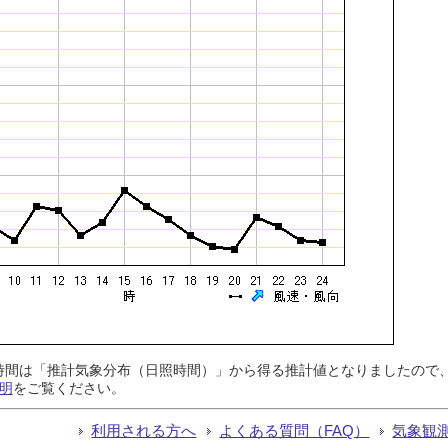
日照時間は「推計気象分布（日照時間）」から得る推計値となりましたの
明
をご覧ください。
利用される方へ
よくある質問（FAQ）
気象観