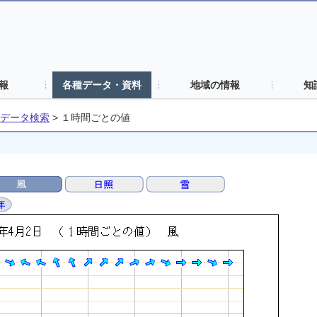
報
各種データ・資料
地域の情報
知
データ検索
>
１時間ごとの値