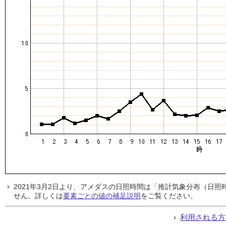
2021年3月2日より、アメダスの日照時間は「推計気象分布（日
せん。詳しくは
要素ごとの値の補足説明
をご覧ください。
利用される方