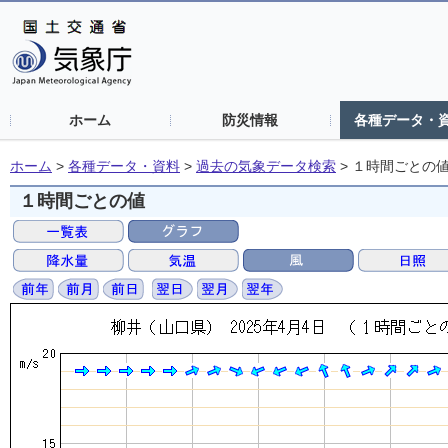
ホーム
防災情報
各種データ・
ホーム
>
各種データ・資料
>
過去の気象データ検索
>
１時間ごとの
１時間ごとの値