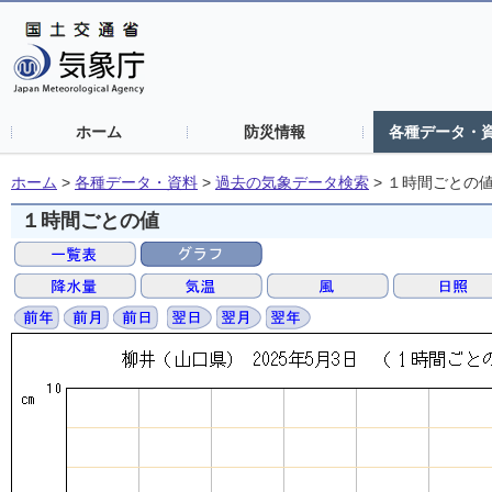
ホーム
防災情報
各種データ・
ホーム
>
各種データ・資料
>
過去の気象データ検索
>
１時間ごとの
１時間ごとの値