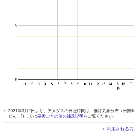
2021年3月2日より、アメダスの日照時間は「推計気象分布（日
せん。詳しくは
要素ごとの値の補足説明
をご覧ください。
利用される方