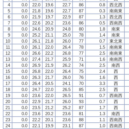
4
0.0
22.0
19.6
22.7
86
0.8
西北西
5
0.0
21.8
19.6
22.7
87
0.3
南南東
6
0.0
21.9
19.7
22.9
87
1.3
西北西
7
0.0
22.6
20.2
23.6
86
0.5
西南西
8
0.0
24.6
20.9
24.8
80
1.8
南東
9
0.0
25.2
21.1
25.0
78
1.4
南東
10
0.0
26.1
21.8
26.0
77
0.7
東北東
11
0.0
26.1
22.0
26.4
78
1.5
南南東
12
0.0
26.6
22.2
26.8
77
2.5
南南東
13
0.0
27.4
21.7
25.9
71
1.6
南南西
14
0.0
26.9
21.9
26.2
74
2.5
南西
15
0.0
26.8
22.0
26.4
75
2.4
西
16
0.0
26.3
21.7
26.0
76
1.6
西
17
0.0
26.4
20.5
24.1
70
3.3
西
18
0.0
24.7
22.0
26.5
85
2.5
西
19
0.0
23.6
22.0
26.5
91
0.7
西南西
20
0.0
22.9
21.7
26.0
93
0.7
西
21
0.0
23.5
21.2
25.2
87
1.7
西
22
0.0
23.6
20.2
23.6
81
1.3
南西
23
0.0
22.2
20.1
23.6
88
1.1
西南西
24
0.0
22.1
19.9
23.1
87
1.0
西南西