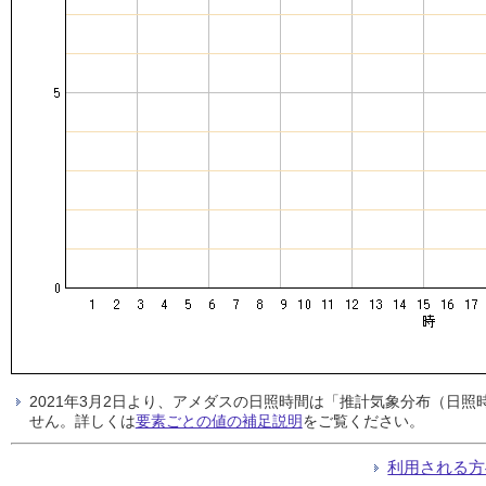
2021年3月2日より、アメダスの日照時間は「推計気象分布（日
せん。詳しくは
要素ごとの値の補足説明
をご覧ください。
利用される方