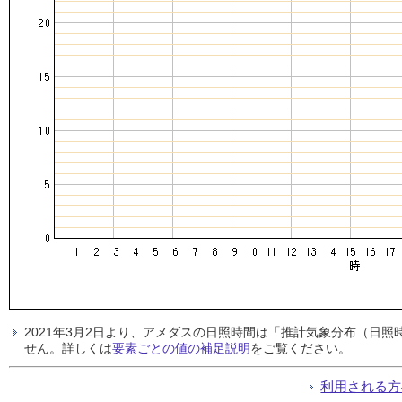
2021年3月2日より、アメダスの日照時間は「推計気象分布（日
せん。詳しくは
要素ごとの値の補足説明
をご覧ください。
利用される方