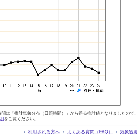
日照時間は「推計気象分布（日照時間）」から得る推計値となりましたの
明
をご覧ください。
利用される方へ
よくある質問（FAQ）
気象観