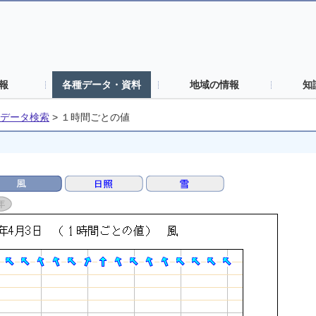
報
各種データ・資料
地域の情報
知
データ検索
>
１時間ごとの値