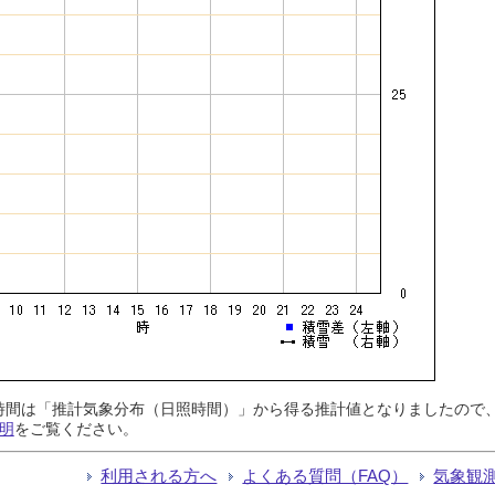
日照時間は「推計気象分布（日照時間）」から得る推計値となりましたの
明
をご覧ください。
利用される方へ
よくある質問（FAQ）
気象観