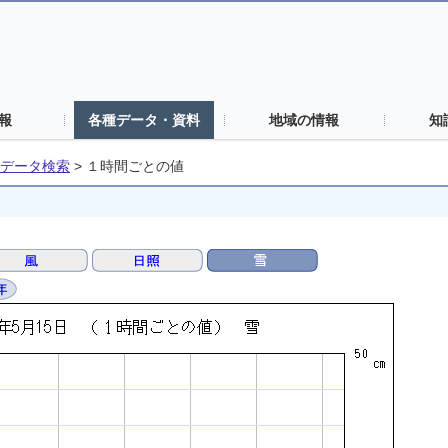
報
各種データ・資料
地域の情報
知
データ検索
>
１時間ごとの値