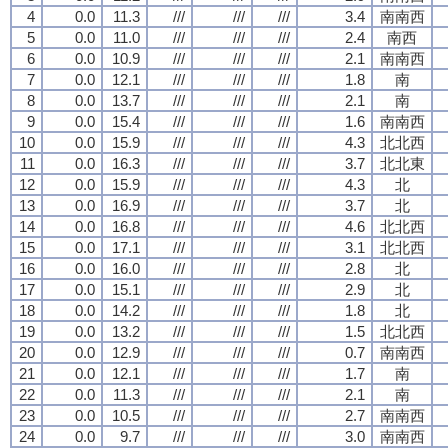
4
0.0
11.3
///
///
///
3.4
南南西
5
0.0
11.0
///
///
///
2.4
南西
6
0.0
10.9
///
///
///
2.1
南南西
7
0.0
12.1
///
///
///
1.8
南
8
0.0
13.7
///
///
///
2.1
南
9
0.0
15.4
///
///
///
1.6
南南西
10
0.0
15.9
///
///
///
4.3
北北西
11
0.0
16.3
///
///
///
3.7
北北東
12
0.0
15.9
///
///
///
4.3
北
13
0.0
16.9
///
///
///
3.7
北
14
0.0
16.8
///
///
///
4.6
北北西
15
0.0
17.1
///
///
///
3.1
北北西
16
0.0
16.0
///
///
///
2.8
北
17
0.0
15.1
///
///
///
2.9
北
18
0.0
14.2
///
///
///
1.8
北
19
0.0
13.2
///
///
///
1.5
北北西
20
0.0
12.9
///
///
///
0.7
南南西
21
0.0
12.1
///
///
///
1.7
南
22
0.0
11.3
///
///
///
2.1
南
23
0.0
10.5
///
///
///
2.7
南南西
24
0.0
9.7
///
///
///
3.0
南南西