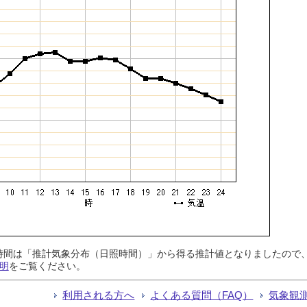
日照時間は「推計気象分布（日照時間）」から得る推計値となりましたの
明
をご覧ください。
利用される方へ
よくある質問（FAQ）
気象観