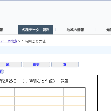
報
各種データ・資料
地域の情報
知
データ検索
>
１時間ごとの値