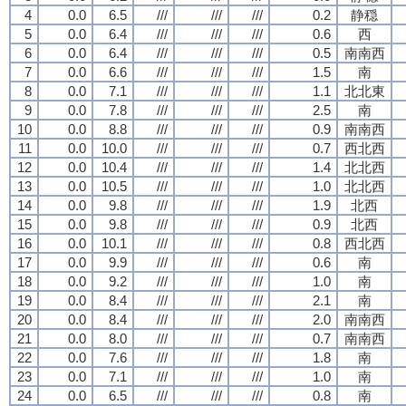
4
0.0
6.5
///
///
///
0.2
静穏
5
0.0
6.4
///
///
///
0.6
西
6
0.0
6.4
///
///
///
0.5
南南西
7
0.0
6.6
///
///
///
1.5
南
8
0.0
7.1
///
///
///
1.1
北北東
9
0.0
7.8
///
///
///
2.5
南
10
0.0
8.8
///
///
///
0.9
南南西
11
0.0
10.0
///
///
///
0.7
西北西
12
0.0
10.4
///
///
///
1.4
北北西
13
0.0
10.5
///
///
///
1.0
北北西
14
0.0
9.8
///
///
///
1.9
北西
15
0.0
9.8
///
///
///
0.9
北西
16
0.0
10.1
///
///
///
0.8
西北西
17
0.0
9.9
///
///
///
0.6
南
18
0.0
9.2
///
///
///
1.0
南
19
0.0
8.4
///
///
///
2.1
南
20
0.0
8.4
///
///
///
2.0
南南西
21
0.0
8.0
///
///
///
0.7
南南西
22
0.0
7.6
///
///
///
1.8
南
23
0.0
7.1
///
///
///
1.0
南
24
0.0
6.5
///
///
///
0.8
南