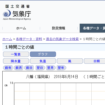
ホーム
防災情報
各種データ・
ホーム
>
各種データ・資料
>
過去の気象データ検索
>
１時間ごとの
１時間ごとの値