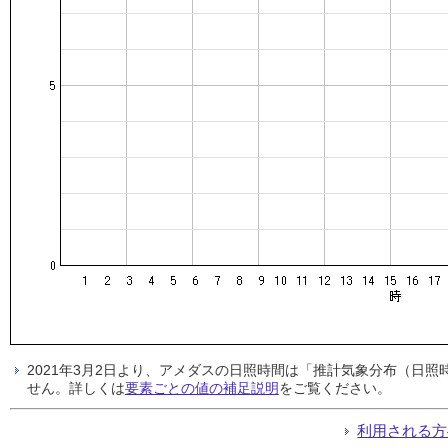
2021年3月2日より、アメダスの日照時間は「推計気象分布（日
せん。詳しくは
要素ごとの値の補足説明
をご覧ください。
利用される方