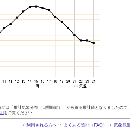
日照時間は「推計気象分布（日照時間）」から得る推計値となりましたの
明
をご覧ください。
利用される方へ
よくある質問（FAQ）
気象観