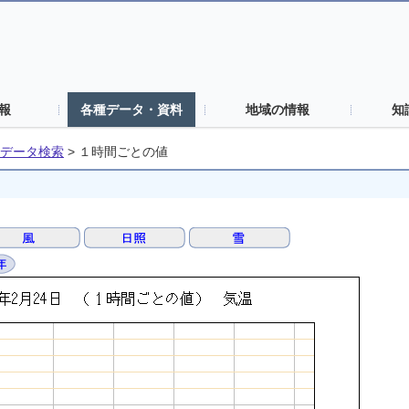
報
各種データ・資料
地域の情報
知
データ検索
>
１時間ごとの値