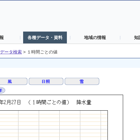
報
各種データ・資料
地域の情報
知
データ検索
>
１時間ごとの値