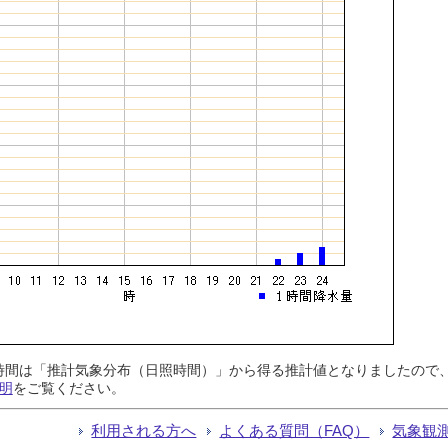
日照時間は「推計気象分布（日照時間）」から得る推計値となりましたの
明
をご覧ください。
利用される方へ
よくある質問（FAQ）
気象観