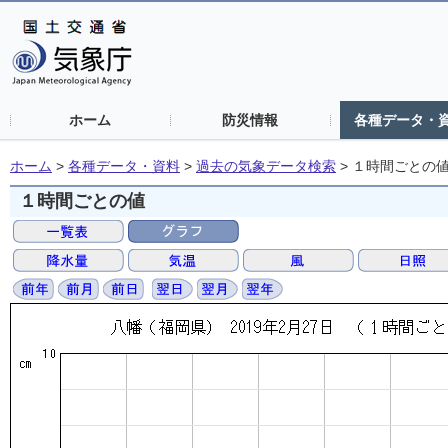
ホーム
防災情報
各種データ・
ホーム
>
各種データ・資料
>
過去の気象データ検索
>
１時間ごとの
１時間ごとの値