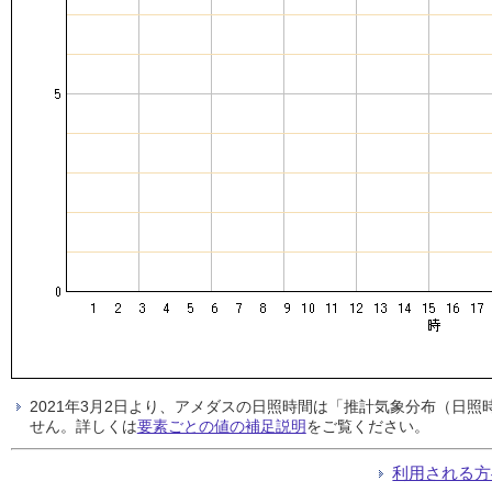
2021年3月2日より、アメダスの日照時間は「推計気象分布（日
せん。詳しくは
要素ごとの値の補足説明
をご覧ください。
利用される方