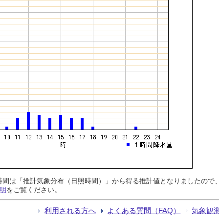
日照時間は「推計気象分布（日照時間）」から得る推計値となりましたの
明
をご覧ください。
利用される方へ
よくある質問（FAQ）
気象観