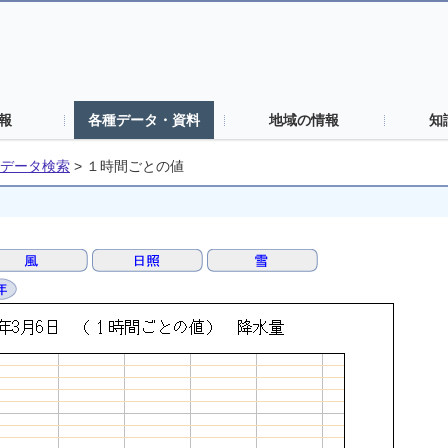
報
各種データ・資料
地域の情報
知
データ検索
>
１時間ごとの値