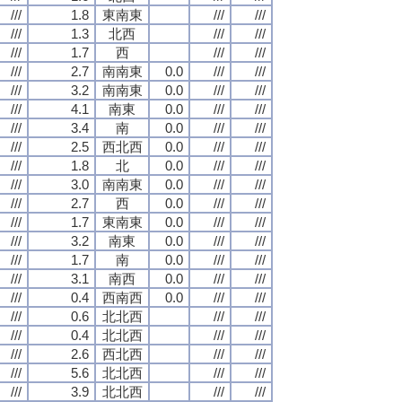
///
1.8
東南東
///
///
///
1.3
北西
///
///
///
1.7
西
///
///
///
2.7
南南東
0.0
///
///
///
3.2
南南東
0.0
///
///
///
4.1
南東
0.0
///
///
///
3.4
南
0.0
///
///
///
2.5
西北西
0.0
///
///
///
1.8
北
0.0
///
///
///
3.0
南南東
0.0
///
///
///
2.7
西
0.0
///
///
///
1.7
東南東
0.0
///
///
///
3.2
南東
0.0
///
///
///
1.7
南
0.0
///
///
///
3.1
南西
0.0
///
///
///
0.4
西南西
0.0
///
///
///
0.6
北北西
///
///
///
0.4
北北西
///
///
///
2.6
西北西
///
///
///
5.6
北北西
///
///
///
3.9
北北西
///
///