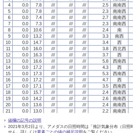
4
4
4
4
0.0
0.0
0.0
0.0
7.8
7.8
7.8
7.8
///
///
///
///
///
///
///
///
///
///
///
///
2.5
2.5
2.5
2.5
南南西
南南西
南南西
南南西
5
5
5
5
0.0
0.0
0.0
0.0
7.8
7.8
7.8
7.8
///
///
///
///
///
///
///
///
///
///
///
///
2.3
2.3
2.3
2.3
南南西
南南西
南南西
南南西
6
6
6
6
0.0
0.0
0.0
0.0
7.4
7.4
7.4
7.4
///
///
///
///
///
///
///
///
///
///
///
///
2.7
2.7
2.7
2.7
南南西
南南西
南南西
南南西
7
7
7
7
0.0
0.0
0.0
0.0
7.3
7.3
7.3
7.3
///
///
///
///
///
///
///
///
///
///
///
///
2.3
2.3
2.3
2.3
南南西
南南西
南南西
南南西
8
8
8
8
0.0
0.0
0.0
0.0
10.6
10.6
10.6
10.6
///
///
///
///
///
///
///
///
///
///
///
///
2.4
2.4
2.4
2.4
南
南
南
南
9
9
9
9
0.0
0.0
0.0
0.0
13.2
13.2
13.2
13.2
///
///
///
///
///
///
///
///
///
///
///
///
3.3
3.3
3.3
3.3
南西
南西
南西
南西
10
10
10
10
0.0
0.0
0.0
0.0
14.7
14.7
14.7
14.7
///
///
///
///
///
///
///
///
///
///
///
///
3.4
3.4
3.4
3.4
西
西
西
西
11
11
11
11
0.0
0.0
0.0
0.0
16.0
16.0
16.0
16.0
///
///
///
///
///
///
///
///
///
///
///
///
3.8
3.8
3.8
3.8
西北西
西北西
西北西
西北西
12
12
12
12
0.0
0.0
0.0
0.0
16.3
16.3
16.3
16.3
///
///
///
///
///
///
///
///
///
///
///
///
3.7
3.7
3.7
3.7
西
西
西
西
13
13
13
13
0.0
0.0
0.0
0.0
16.6
16.6
16.6
16.6
///
///
///
///
///
///
///
///
///
///
///
///
5.8
5.8
5.8
5.8
西南西
西南西
西南西
西南西
14
14
14
14
0.0
0.0
0.0
0.0
17.2
17.2
17.2
17.2
///
///
///
///
///
///
///
///
///
///
///
///
4.3
4.3
4.3
4.3
西
西
西
西
15
15
15
15
0.0
0.0
0.0
0.0
17.3
17.3
17.3
17.3
///
///
///
///
///
///
///
///
///
///
///
///
5.3
5.3
5.3
5.3
西南西
西南西
西南西
西南西
16
16
16
16
0.0
0.0
0.0
0.0
17.2
17.2
17.2
17.2
///
///
///
///
///
///
///
///
///
///
///
///
4.7
4.7
4.7
4.7
西
西
西
西
17
17
17
17
0.0
0.0
0.0
0.0
17.1
17.1
17.1
17.1
///
///
///
///
///
///
///
///
///
///
///
///
3.5
3.5
3.5
3.5
西南西
西南西
西南西
西南西
18
18
18
18
0.0
0.0
0.0
0.0
15.7
15.7
15.7
15.7
///
///
///
///
///
///
///
///
///
///
///
///
2.4
2.4
2.4
2.4
西南西
西南西
西南西
西南西
19
19
19
19
0.0
0.0
0.0
0.0
14.2
14.2
14.2
14.2
///
///
///
///
///
///
///
///
///
///
///
///
2.6
2.6
2.6
2.6
南南西
南南西
南南西
南南西
20
20
20
20
0.0
0.0
0.0
0.0
13.6
13.6
13.6
13.6
///
///
///
///
///
///
///
///
///
///
///
///
2.4
2.4
2.4
2.4
南南西
南南西
南南西
南南西
21
21
21
21
0.0
0.0
0.0
0.0
13.0
13.0
13.0
13.0
///
///
///
///
///
///
///
///
///
///
///
///
2.2
2.2
2.2
2.2
南南西
南南西
南南西
南南西
22
22
22
22
0.0
0.0
0.0
0.0
12.3
12.3
12.3
12.3
///
///
///
///
///
///
///
///
///
///
///
///
2.6
2.6
2.6
2.6
南南西
南南西
南南西
南南西
値欄の記号の説明
23
23
23
23
0.0
0.0
0.0
0.0
11.4
11.4
11.4
11.4
///
///
///
///
///
///
///
///
///
///
///
///
3.1
3.1
3.1
3.1
南南西
南南西
南南西
南南西
2021年3月2日より、アメダスの日照時間は「推計気象分布（日
24
24
24
24
0.0
0.0
0.0
0.0
10.0
10.0
10.0
10.0
///
///
///
///
///
///
///
///
///
///
///
///
3.2
3.2
3.2
3.2
南南西
南南西
南南西
南南西
せん。詳しくは
要素ごとの値の補足説明
をご覧ください。