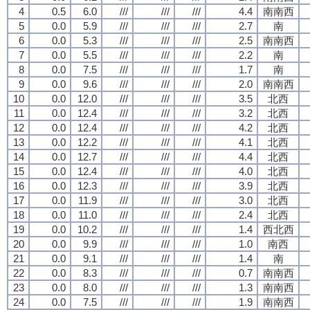
4
0.5
6.0
///
///
///
4.4
南南西
5
0.0
5.9
///
///
///
2.7
南
6
0.0
5.3
///
///
///
2.5
南南西
7
0.0
5.5
///
///
///
2.2
南
8
0.0
7.5
///
///
///
1.7
南
9
0.0
9.6
///
///
///
2.0
南南西
10
0.0
12.0
///
///
///
3.5
北西
11
0.0
12.4
///
///
///
3.2
北西
12
0.0
12.4
///
///
///
4.2
北西
13
0.0
12.2
///
///
///
4.1
北西
14
0.0
12.7
///
///
///
4.4
北西
15
0.0
12.4
///
///
///
4.0
北西
16
0.0
12.3
///
///
///
3.9
北西
17
0.0
11.9
///
///
///
3.0
北西
18
0.0
11.0
///
///
///
2.4
北西
19
0.0
10.2
///
///
///
1.4
西北西
20
0.0
9.9
///
///
///
1.0
南西
21
0.0
9.1
///
///
///
1.4
南
22
0.0
8.3
///
///
///
0.7
南南西
23
0.0
8.0
///
///
///
1.3
南南西
24
0.0
7.5
///
///
///
1.9
南南西