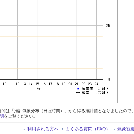
日照時間は「推計気象分布（日照時間）」から得る推計値となりましたの
明
をご覧ください。
利用される方へ
よくある質問（FAQ）
気象観