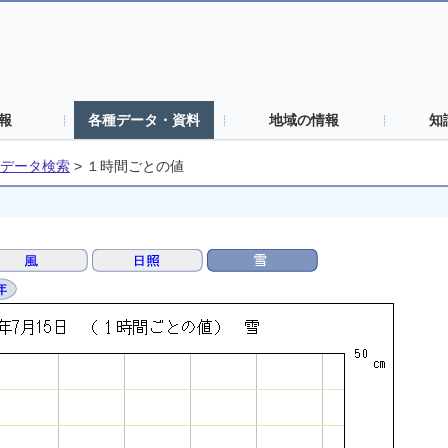
報
各種データ・資料
地域の情報
知
データ検索
>
１時間ごとの値