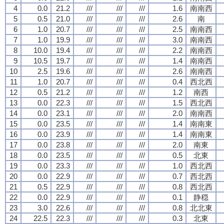
4
0.0
21.2
///
///
///
1.6
南南西
5
0.5
21.0
///
///
///
2.6
南
6
1.0
20.7
///
///
///
2.5
南南西
7
1.0
19.9
///
///
///
3.0
南南西
8
10.0
19.4
///
///
///
2.2
南南西
9
10.5
19.7
///
///
///
1.4
南南西
10
2.5
19.6
///
///
///
2.6
南南西
11
1.0
20.7
///
///
///
0.4
西北西
12
0.5
21.2
///
///
///
1.2
南西
13
0.0
22.3
///
///
///
1.5
西北西
14
0.0
23.1
///
///
///
2.0
南南西
15
0.0
23.5
///
///
///
1.4
南南東
16
0.0
23.9
///
///
///
1.4
南南東
17
0.0
23.8
///
///
///
2.0
南東
18
0.0
23.5
///
///
///
0.5
北東
19
0.0
23.3
///
///
///
1.0
西北西
20
0.0
22.9
///
///
///
0.7
西北西
21
0.5
22.9
///
///
///
0.8
西北西
22
0.0
22.9
///
///
///
0.1
静穏
23
3.0
22.6
///
///
///
0.8
北北東
24
22.5
22.3
///
///
///
0.3
北東