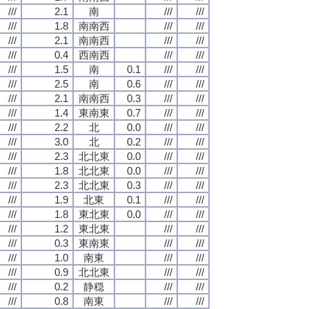
///
2.1
南
///
///
///
1.8
南南西
///
///
///
2.1
南南西
///
///
///
0.4
西南西
///
///
///
1.5
南
0.1
///
///
///
2.5
南
0.6
///
///
///
2.1
南南西
0.3
///
///
///
1.4
東南東
0.7
///
///
///
2.2
北
0.0
///
///
///
3.0
北
0.2
///
///
///
2.3
北北東
0.0
///
///
///
1.8
北北東
0.0
///
///
///
2.3
北北東
0.3
///
///
///
1.9
北東
0.1
///
///
///
1.8
東北東
0.0
///
///
///
1.2
東北東
///
///
///
0.3
東南東
///
///
///
1.0
南東
///
///
///
0.9
北北東
///
///
///
0.2
静穏
///
///
///
0.8
南東
///
///